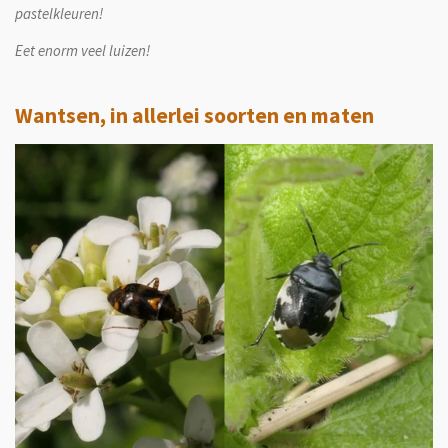
pastelkleuren!
Eet enorm veel luizen!
Wantsen, in allerlei soorten en maten