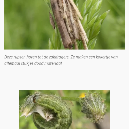
Deze rupsen horen tot de zakdragers. Ze maken een kokertje van
allemaal stukjes dood materiaal