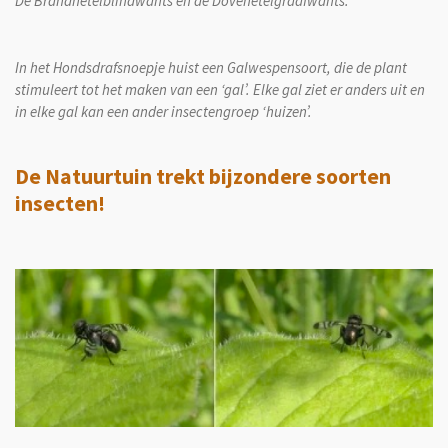
De Brandnetelblindwants en de Dovenetelgraafwants.
In het Hondsdrafsnoepje huist een Galwespensoort, die de plant
stimuleert tot het maken van een ‘gal’. Elke gal ziet er anders uit en
in elke gal kan een ander insectengroep ‘huizen’.
De Natuurtuin trekt bijzondere soorten
insecten!