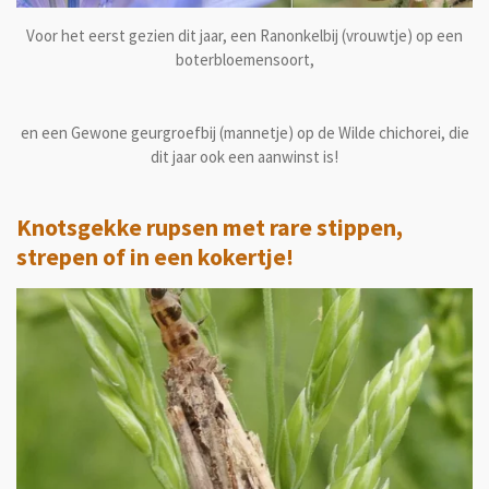
Voor het eerst gezien dit jaar, een Ranonkelbij (vrouwtje) op een
boterbloemensoort,
en een Gewone geurgroefbij (mannetje) op de Wilde chichorei, die
dit jaar ook een aanwinst is!
Knotsgekke rupsen met rare stippen,
strepen of in een kokertje!