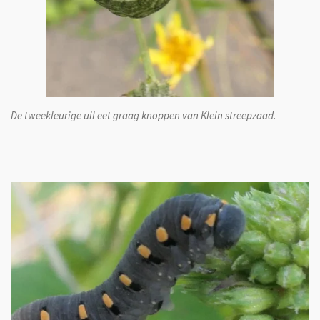
De tweekleurige uil eet graag knoppen van Klein streepzaad.