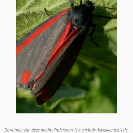
De vlinder van deze nachtvlindersoort is even indrukwekkend als de