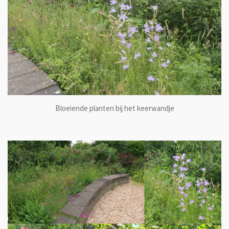
Bloeiende planten bij het keerwandje