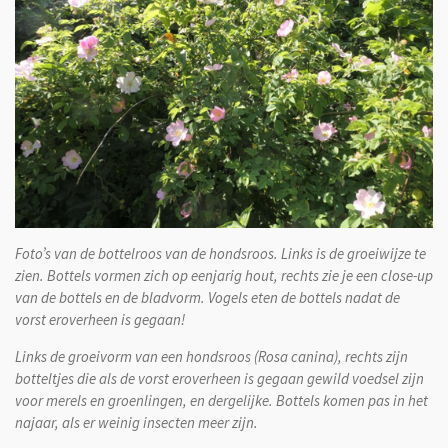
F
oto’s van de bottelroos van de hondsroos. Links is de groeiwijze te
zien. Bottels vormen zich op eenjarig hout,
rechts zie je een close-up
van de bottels en de bladvorm. Vogels eten de bottels nadat de
vorst eroverheen is gegaan!
Links de groeivorm van een hondsroos (Rosa canina), rechts zijn
botteltjes die als de vorst eroverheen is gegaan gewild voedsel zijn
voor merels en groenlingen, en dergelijke. Bottels komen pas in het
najaar, als er weinig insecten meer zijn.