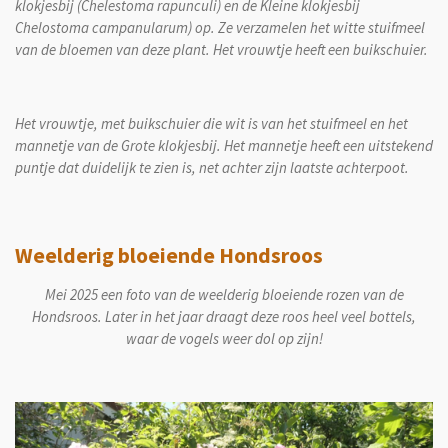
klokjesbij (Chelestoma rapunculi) en de Kleine klokjesbij
Chelostoma campanularum) op. Ze verzamelen het witte stuifmeel
van de bloemen van deze plant. Het vrouwtje heeft een buikschuier.
Het vrouwtje, met buikschuier die wit is van het stuifmeel en het
mannetje van de Grote klokjesbij. Het mannetje heeft een uitstekend
puntje dat duidelijk te zien is, net achter zijn laatste achterpoot.
Weelderig bloeiende Hondsroos
Mei 2025 een foto van de weelderig bloeiende rozen van de
Hondsroos. Later in het jaar draagt deze roos heel veel bottels,
waar de vogels weer dol op zijn!