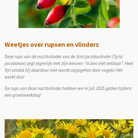
Weetjes over rupsen en vlinders
Deze rups van de nachtvlinder van de Sint-jacobsvlinder (Tyria
jacobaeae)
zegt eigenlijk met zijn kleuren “ik ben niet eetbaar”. Heel
fijn omdat hij daardoor niet wordt opgegeten
door vogels! Het
werkt dus!
De rups van deze nachtvlinder hebben we in juli 2025 gezien tijdens
een groenwerkdag!